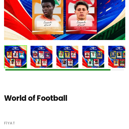
World of Football
FIYAT