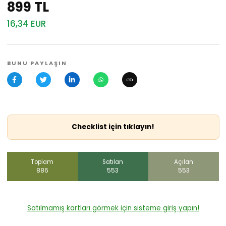
899 TL
16,34 EUR
BUNU PAYLAŞIN
Checklist için tıklayın!
Toplam
Satılan
Açılan
886
553
553
Satılmamış kartları görmek için sisteme giriş yapın!