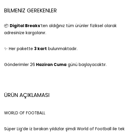
BILMENIZ GEREKENLER
📦
Digital Breaks
’ten aldığınız tüm ürünler fiziksel olarak
adresinize kargolanır.
✨ Her pakette
3 kart
bulunmaktadır.
Gönderimler 26
Haziran Cuma
günü başlayacaktır.
ÜRÜN AÇIKLAMASI
WORLD OF FOOTBALL
Süper Lig’de iz bırakan yıldızlar şimdi World of Football ile tek