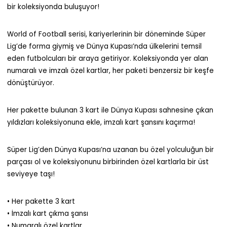
bir koleksiyonda buluşuyor!
World of Football serisi, kariyerlerinin bir döneminde Süper
Lig’de forma giymiş ve Dünya Kupası’nda ülkelerini temsil
eden futbolcuları bir araya getiriyor. Koleksiyonda yer alan
numaralı ve imzalı özel kartlar, her paketi benzersiz bir keşfe
dönüştürüyor.
Her pakette bulunan 3 kart ile Dünya Kupası sahnesine çıkan
yıldızları koleksiyonuna ekle, imzalı kart şansını kaçırma!
Süper Lig’den Dünya Kupası’na uzanan bu özel yolculuğun bir
parçası ol ve koleksiyonunu birbirinden özel kartlarla bir üst
seviyeye taşı!
• Her pakette 3 kart
• İmzalı kart çıkma şansı
• Numaralı özel kartlar