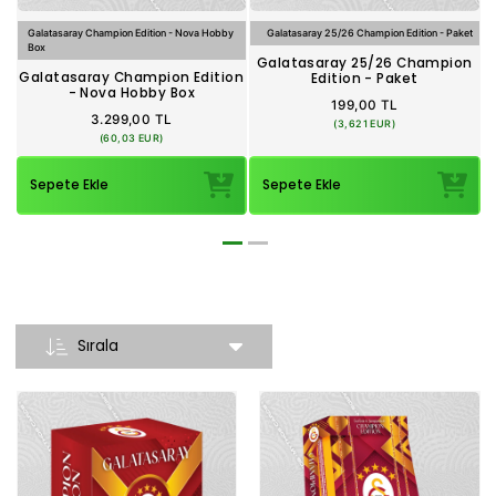
Galatasaray Champion Edition - Nova Hobby
Galatasaray 25/26 Champion Edition - Paket
Box
Galatasaray 25/26 Champion
Galatasaray Champion Edition
Edition - Paket
- Nova Hobby Box
199,00 TL
3.299,00 TL
(3,621 EUR)
(60,03 EUR)
Sepete Ekle
Sepete Ekle
Sırala