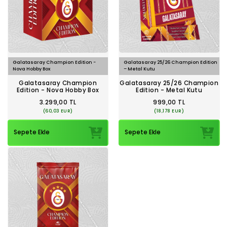
Galatasaray Champion Edition -
Galatasaray 25/26 Champion Edition
Nova Hobby Box
– Metal Kutu
Galatasaray Champion
Galatasaray 25/26 Champion
Edition - Nova Hobby Box
Edition - Metal Kutu
3.299,00 TL
999,00 TL
(60,03 EUR)
(18,178 EUR)
Sepete Ekle
Sepete Ekle