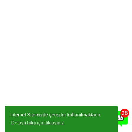
28
İnternet Sitemizde çerezler kullanılmaktadır.
Detaylı bilgi için tıklayınız