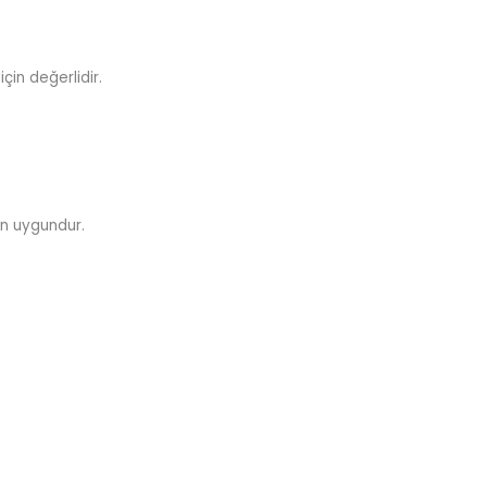
için değerlidir.
in uygundur.