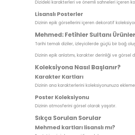
Dizideki karakterleri ve önemli sahneleri içeren kol
Lisanslı Posterler
Dizinin epik görsellerini içeren dekoratif koleksiyo
Mehmed: Fetihler Sultanı Ürünler
Tarihi temalı diziler, izleyicilerde güçlü bir bağ o
Dizinin epik anlatımı, karakter derinliği ve görsel d
Koleksiyona Nasıl Başlanır?
Karakter Kartları
Dizinin ana karakterlerini koleksiyonunuza eklemen
Poster Koleksiyonu
Dizinin atmosferini görsel olarak yaşatır.
Sıkça Sorulan Sorular
Mehmed kartları lisanslı mı?