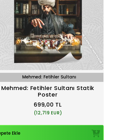
Mehmed: Fetihler Sultanı
Mehmed: Fetihler Sultanı Statik
Poster
699,00 TL
(12,719 EUR)
epete Ekle