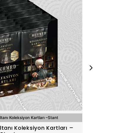
tanı Koleksiyon Kartları –Stant
tanı Koleksiyon Kartları –
Mehmed: Fe