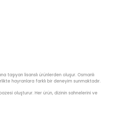
na taşıyan lisanslı ürünlerden oluşur. Osmanlı
irlikte hayranlara farklı bir deneyim sunmaktadır.
azesi oluşturur. Her ürün, dizinin sahnelerini ve