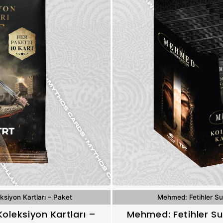
ksiyon Kartları – Paket
Mehmed: Fetihler Sul
Koleksiyon Kartları –
Mehmed: Fetihler Sul