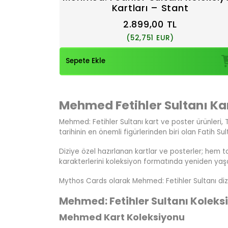
Kartları – Stant
2.899,00 TL
(52,751 EUR)
Sepete Ekle
Mehmed Fetihler Sultanı Kart
Mehmed: Fetihler Sultanı kart ve poster ürünleri, 
tarihinin en önemli figürlerinden biri olan Fatih S
Diziye özel hazırlanan kartlar ve posterler; hem tar
karakterlerini koleksiyon formatında yeniden yaşa
Mythos Cards olarak Mehmed: Fetihler Sultanı dizis
Mehmed: Fetihler Sultanı Koleksi
Mehmed Kart Koleksiyonu