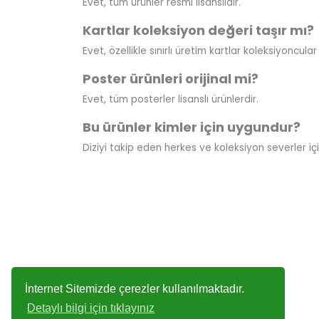
Evet, tüm ürünler resmi lisanslıdır.
Kartlar koleksiyon değeri taşır mı?
Evet, özellikle sınırlı üretim kartlar koleksiyoncular 
Poster ürünleri orijinal mi?
Evet, tüm posterler lisanslı ürünlerdir.
Bu ürünler kimler için uygundur?
Diziyi takip eden herkes ve koleksiyon severler iç
İnternet Sitemizde çerezler kullanılmaktadır.
Detaylı bilgi için tıklayınız