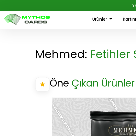
Y
Ürünler
Kartın
Mehmed:
Fetihler 
Öne
Çıkan Ürünler
★