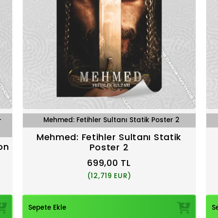
–
Mehmed: Fetihler Sultanı Statik Poster 2
Mehmed: Fetihler Sultanı Statik
on
Poster 2
699,00 TL
(12,719 EUR)
Sepete Ekle
S