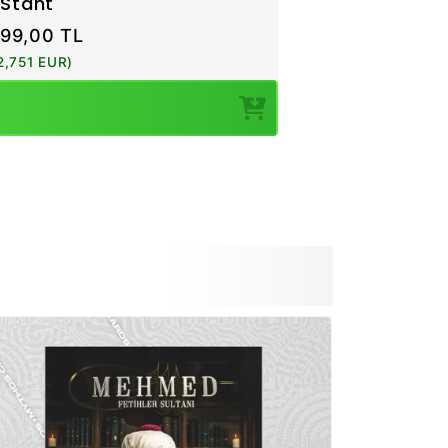
Stant
899,00 TL
2,751 EUR)
Sepete Ekle