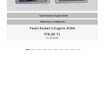
Team Rocket's Dugtrio #206
Pokemon / Hobby Set
Team Rocket's Dugtrio #206
179,00 TL
(3,26 EUR)