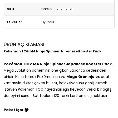
SKU
Poké3986707012025
Etiketler
Oyuncu
ÜRÜN AÇIKLAMASI
Pokémon TCG: M4 Ninja Spinner Japanese Booster Pack
Pokémon TCG: M4 Ninja Spinner Japanese Booster Pack
,
Mega Evolution döneminin öne çıkan Japonca setlerinden
biridir. Ninja temalı Pokémon'ları ve
Mega Greninja ex
odaklı
kartlarıyla dikkat çeken bu set, koleksiyonunu genişletmek
isteyen Pokémon TCG hayranları için heyecan verici bir açılış
deneyimi sunar. Set toplam 120 farklı karttan oluşmaktadır.
Paket İçeriği: