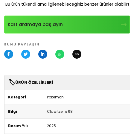
Bu ürün tükendi ama ilgilenebileceğiniz benzer ürünler olabilir!
Kart aramaya başlayın
BUNU PAYLAŞIN
🏷️
ÜRÜN ÖZELLIKLERI
Kategori
Pokemon
Bilgi
Clawitzer #68
Basım Yılı
2025