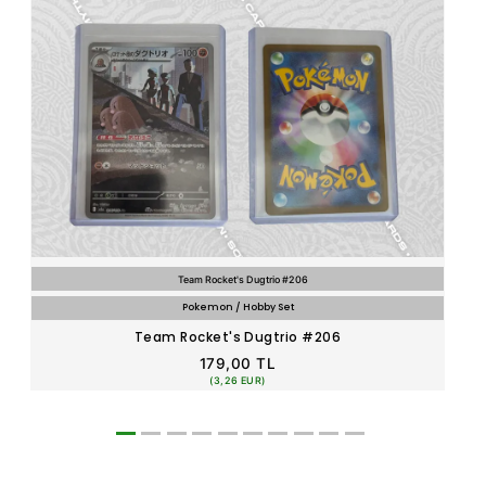
Team Rocket's Dugtrio #206
Pokemon / Hobby Set
Team Rocket's Dugtrio #206
179,00 TL
(3,26 EUR)