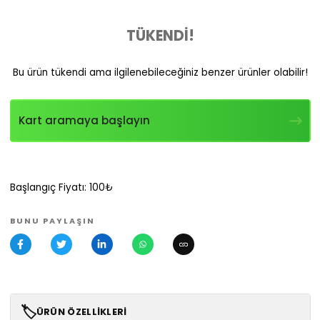
TÜKENDİ!
Bu ürün tükendi ama ilgilenebileceğiniz benzer ürünler olabilir!
Kart aramaya başlayın
Başlangıç Fiyatı: 100₺
BUNU PAYLAŞIN
🏷️
ÜRÜN ÖZELLIKLERI