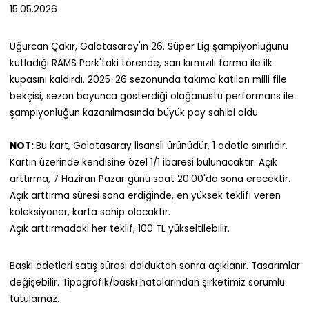
15.05.2026
Uğurcan Çakır, Galatasaray'ın 26. Süper Lig şampiyonluğunu
kutladığı RAMS Park'taki törende, sarı kırmızılı forma ile ilk
kupasını kaldırdı. 2025-26 sezonunda takıma katılan milli file
bekçisi, sezon boyunca gösterdiği olağanüstü performans ile
şampiyonluğun kazanılmasında büyük pay sahibi oldu.
NOT:
Bu kart, Galatasaray lisanslı ürünüdür, 1 adetle sınırlıdır.
Kartın üzerinde kendisine özel 1/1 ibaresi bulunacaktır. Açık
arttırma, 7 Haziran Pazar günü saat 20:00'da sona erecektir.
Açık arttırma süresi sona erdiğinde, en yüksek teklifi veren
koleksiyoner, karta sahip olacaktır.
Açık arttırmadaki her teklif, 100 TL yükseltilebilir.
Baskı adetleri satış süresi dolduktan sonra açıklanır. Tasarımlar
değişebilir. Tipografik/baskı hatalarından şirketimiz sorumlu
tutulamaz.