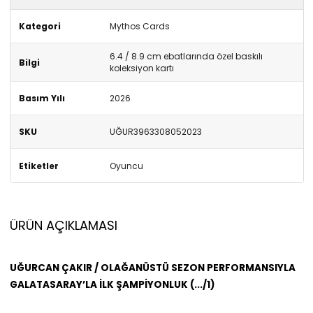
Kategori
Mythos Cards
6.4 / 8.9 cm ebatlarında özel baskılı
Bilgi
koleksiyon kartı
Basım Yılı
2026
SKU
UĞUR3963308052023
Etiketler
Oyuncu
ÜRÜN AÇIKLAMASI
UĞURCAN ÇAKIR / OLAĞANÜSTÜ SEZON PERFORMANSIYLA
GALATASARAY’LA İLK ŞAMPİYONLUK (.../1)