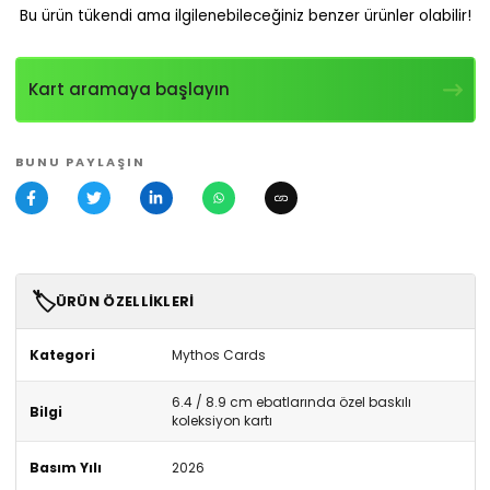
Bu ürün tükendi ama ilgilenebileceğiniz benzer ürünler olabilir!
Kart aramaya başlayın
BUNU PAYLAŞIN
🏷️
ÜRÜN ÖZELLIKLERI
Kategori
Mythos Cards
6.4 / 8.9 cm ebatlarında özel baskılı
Bilgi
koleksiyon kartı
Basım Yılı
2026