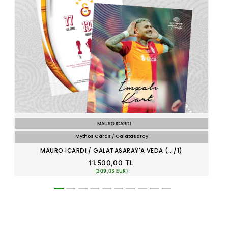
MAURO ICARDI
Mythos Cards / Galatasaray
MAURO ICARDI / GALATASARAY'A VEDA (.../1)
11.500,00 TL
(209,03 EUR)