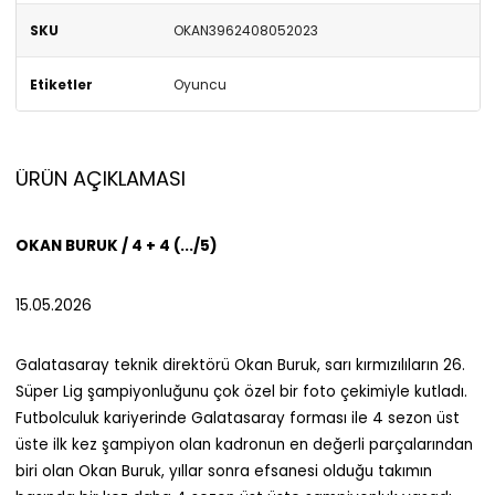
SKU
OKAN3962408052023
Etiketler
Oyuncu
ÜRÜN AÇIKLAMASI
OKAN BURUK / 4 + 4 (.../5)
15.05.2026
Galatasaray teknik direktörü Okan Buruk, sarı kırmızılıların 26.
Süper Lig şampiyonluğunu çok özel bir foto çekimiyle kutladı.
Futbolculuk kariyerinde Galatasaray forması ile 4 sezon üst
üste ilk kez şampiyon olan kadronun en değerli parçalarından
biri olan Okan Buruk, yıllar sonra efsanesi olduğu takımın