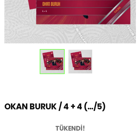
OKAN BURUK / 4 + 4 (.../5)
TÜKENDİ!