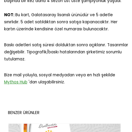
başında bir kez daha 4 sezon üst üste şampiyonluk yaşadı.
NOT:
Bu kart, Galatasaray lisanslı ürünüdür ve 5 adetle
sınırlıdır. 5 adet satıldıktan sonra satışa kapanacaktır. Her
kartın üzerinde kendisine özel numarası bulunacaktır.
Baskı adetleri satış süresi dolduktan sonra açıklanır. Tasarımlar
değişebilir. Tipografik/baskı hatalarından şirketimiz sorumlu
tutulamaz.
Bize mail yoluyla, sosyal medyadan veya en hızlı şekilde
Mythos Hub
'dan ulaşabilirsiniz.
BENZER ÜRÜNLER