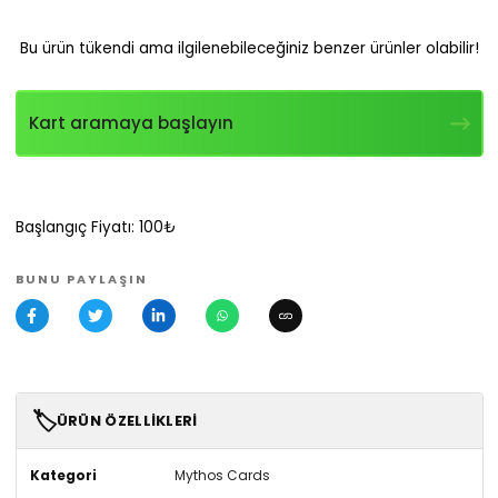
Bu ürün tükendi ama ilgilenebileceğiniz benzer ürünler olabilir!
Kart aramaya başlayın
Başlangıç Fiyatı: 100₺
BUNU PAYLAŞIN
🏷️
ÜRÜN ÖZELLIKLERI
Kategori
Mythos Cards