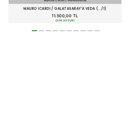
Mythos Cards / Galatasaray
MAURO ICARDI / GALATASARAY'A VEDA (.../1)
11.500,00 TL
(209,03 EUR)