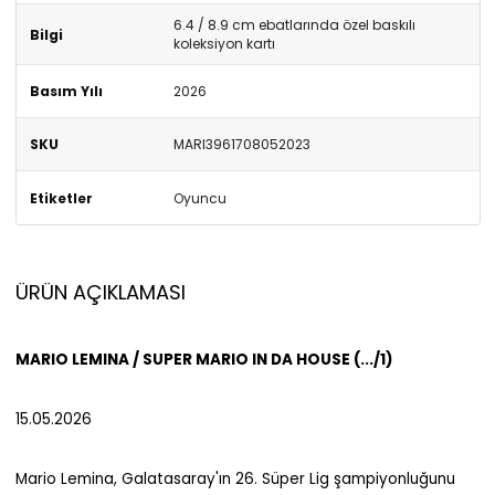
6.4 / 8.9 cm ebatlarında özel baskılı
Bilgi
koleksiyon kartı
Basım Yılı
2026
SKU
MARI3961708052023
Etiketler
Oyuncu
ÜRÜN AÇIKLAMASI
MARIO LEMINA / SUPER MARIO IN DA HOUSE (.../1)
15.05.2026
Mario Lemina, Galatasaray'ın 26. Süper Lig şampiyonluğunu