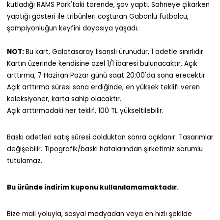
kutladığı RAMS Park'taki törende, şov yaptı. Sahneye çıkarken
yaptığı gösteri ile tribünleri coşturan Gabonlu futbolcu,
şampiyonluğun keyfini doyasıya yaşadı.
NOT:
Bu kart, Galatasaray lisanslı ürünüdür, 1 adetle sınırlıdır.
Kartın üzerinde kendisine özel 1/1 ibaresi bulunacaktır. Açık
arttırma, 7 Haziran Pazar günü saat 20:00'da sona erecektir.
Açık arttırma süresi sona erdiğinde, en yüksek teklifi veren
koleksiyoner, karta sahip olacaktır.
Açık arttırmadaki her teklif, 100 TL yükseltilebilir.
Baskı adetleri satış süresi dolduktan sonra açıklanır. Tasarımlar
değişebilir. Tipografik/baskı hatalarından şirketimiz sorumlu
tutulamaz.
Bu üründe indirim kuponu kullanılamamaktadır.
Bize mail yoluyla, sosyal medyadan veya en hızlı şekilde