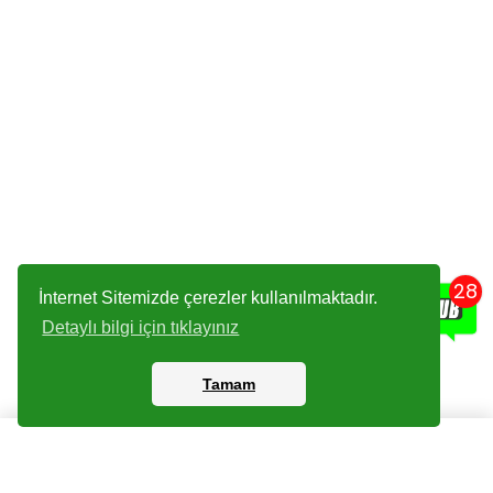
28
İnternet Sitemizde çerezler kullanılmaktadır.
Detaylı bilgi için tıklayınız
Tamam