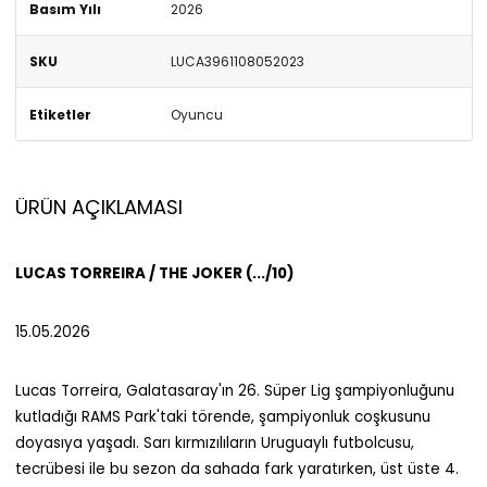
Basım Yılı
2026
SKU
LUCA3961108052023
Etiketler
Oyuncu
ÜRÜN AÇIKLAMASI
LUCAS TORREIRA / THE JOKER (.../10)
15.05.2026
Lucas Torreira, Galatasaray'ın 26. Süper Lig şampiyonluğunu
kutladığı RAMS Park'taki törende, şampiyonluk coşkusunu
doyasıya yaşadı. Sarı kırmızılıların Uruguaylı futbolcusu,
tecrübesi ile bu sezon da sahada fark yaratırken, üst üste 4.