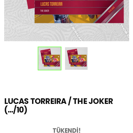
LUCAS TORREIRA / THE JOKER
(.../10)
TÜKENDİ!