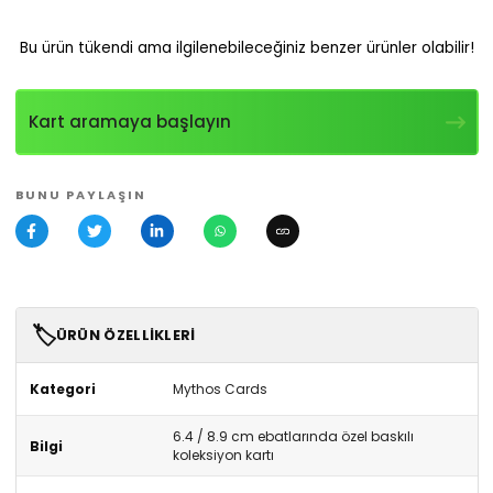
Bu ürün tükendi ama ilgilenebileceğiniz benzer ürünler olabilir!
Kart aramaya başlayın
BUNU PAYLAŞIN
🏷️
ÜRÜN ÖZELLIKLERI
Kategori
Mythos Cards
6.4 / 8.9 cm ebatlarında özel baskılı
Bilgi
koleksiyon kartı