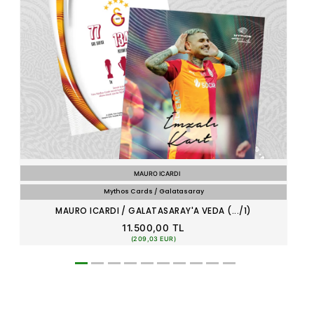
MAURO ICARDI
Mythos Cards / Galatasaray
MAURO ICARDI / GALATASARAY'A VEDA (.../1)
11.500,00 TL
(209,03 EUR)