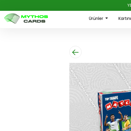
Y
Ürünler
Kartın