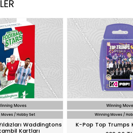
LER
inning Moves
Winning Mov
 Moves / Hobby Set
Winning Moves / Hob
Yıldızları Waddingtons
K-Pop Top Trumps 
kambil Kartları