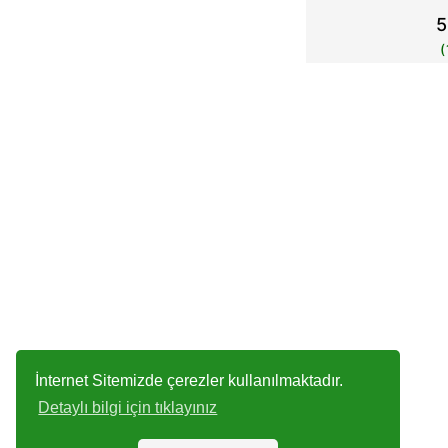
5
İnternet Sitemizde çerezler kullanılmaktadır.
Detaylı bilgi için tıklayınız