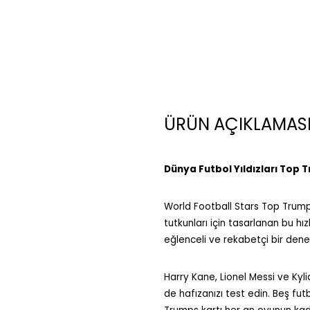
ÜRÜN AÇIKLAMAS
Dünya Futbol Yıldızları Top
World Football Stars Top Trumps 
tutkunları için tasarlanan bu hız
eğlenceli ve rekabetçi bir dene
Harry Kane, Lionel Messi ve Kyl
de hafızanızı test edin. Beş fut