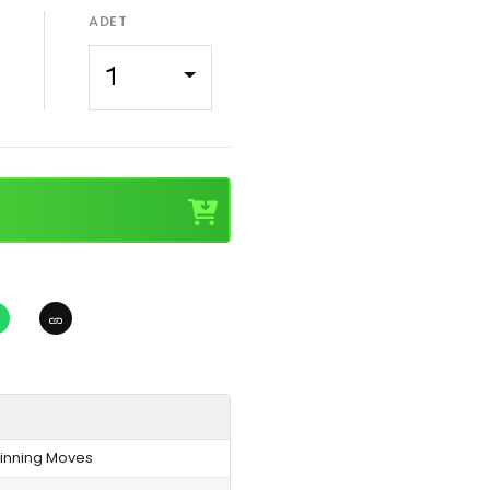
ADET
1
inning Moves