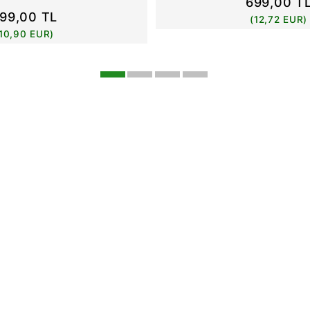
699,00 T
99,00 TL
(12,72 EUR)
(10,90 EUR)