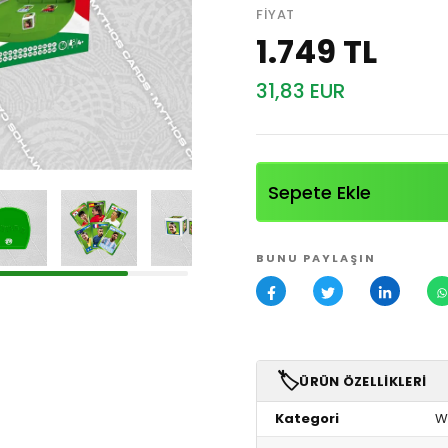
FIYAT
1.749 TL
31,83 EUR
Sepete Ekle
BUNU PAYLAŞIN
🏷️
ÜRÜN ÖZELLIKLERI
Kategori
W