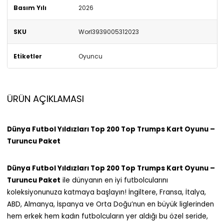
Basım Yılı
2026
SKU
Worl3939005312023
Etiketler
Oyuncu
ÜRÜN AÇIKLAMASI
Dünya Futbol Yıldızları Top 200 Top Trumps Kart Oyunu –
Turuncu Paket
Dünya Futbol Yıldızları Top 200 Top Trumps Kart Oyunu –
Turuncu Paket
ile dünyanın en iyi futbolcularını
koleksiyonunuza katmaya başlayın! İngiltere, Fransa, İtalya,
ABD, Almanya, İspanya ve Orta Doğu’nun en büyük liglerinden
hem erkek hem kadın futbolcuların yer aldığı bu özel seride,