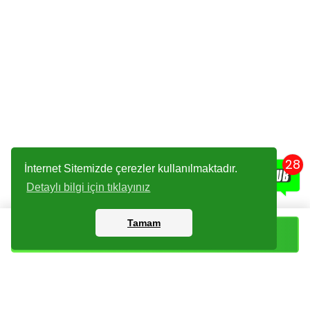
28
İnternet Sitemizde çerezler kullanılmaktadır.
Detaylı bilgi için tıklayınız
Tamam
Sepete Ekle
Kartlar
Giriş Yapın