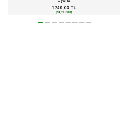
Oyunu
1.749,00 TL
(31,79 EUR)