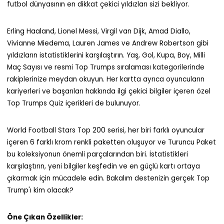
futbol dünyasının en dikkat çekici yıldızları sizi bekliyor.
Erling Haaland, Lionel Messi, Virgil van Dijk, Amad Diallo,
Vivianne Miedema, Lauren James ve Andrew Robertson gibi
yıldızların istatistiklerini karşılaştırın. Yaş, Gol, Kupa, Boy, Milli
Maç Sayısı ve resmi Top Trumps sıralaması kategorilerinde
rakiplerinize meydan okuyun. Her kartta ayrıca oyuncuların
kariyerleri ve başarıları hakkında ilgi çekici bilgiler içeren özel
Top Trumps Quiz içerikleri de bulunuyor.
World Football Stars Top 200 serisi, her biri farklı oyuncular
içeren 6 farklı krom renkli paketten oluşuyor ve Turuncu Paket
bu koleksiyonun önemli parçalarından biri. İstatistikleri
karşılaştırın, yeni bilgiler keşfedin ve en güçlü kartı ortaya
çıkarmak için mücadele edin. Bakalım destenizin gerçek Top
Trump'ı kim olacak?
Öne Çıkan Özellikler: