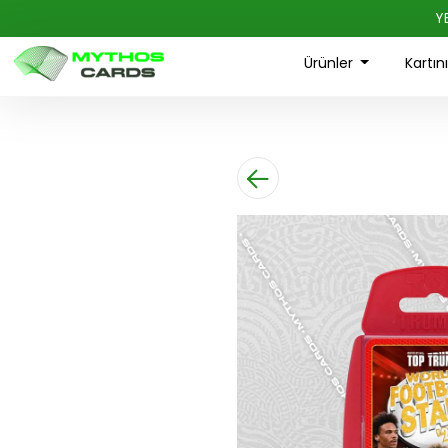
Y
Ürünler
Kartın