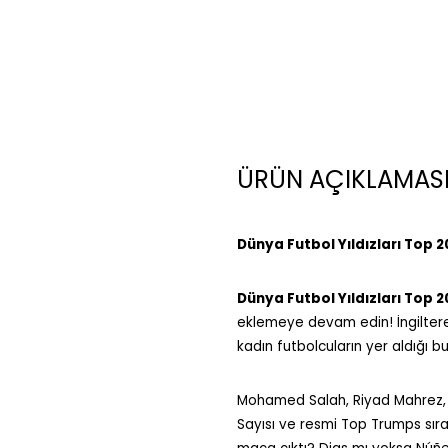
ÜRÜN AÇIKLAMAS
Dünya Futbol Yıldızları Top 
Dünya Futbol Yıldızları Top 
eklemeye devam edin! İngiltere
kadın futbolcuların yer aldığı bu
Mohamed Salah, Riyad Mahrez, Rúb
Sayısı ve resmi Top Trumps sır