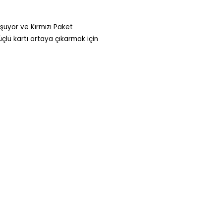
uşuyor ve Kırmızı Paket
güçlü kartı ortaya çıkarmak için