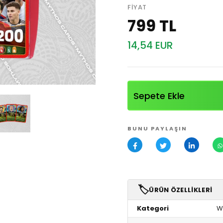
FIYAT
799 TL
14,54 EUR
Sepete Ekle
BUNU PAYLAŞIN
🏷️
ÜRÜN ÖZELLIKLERI
Kategori
W