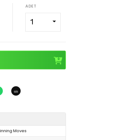
ADET
1
inning Moves