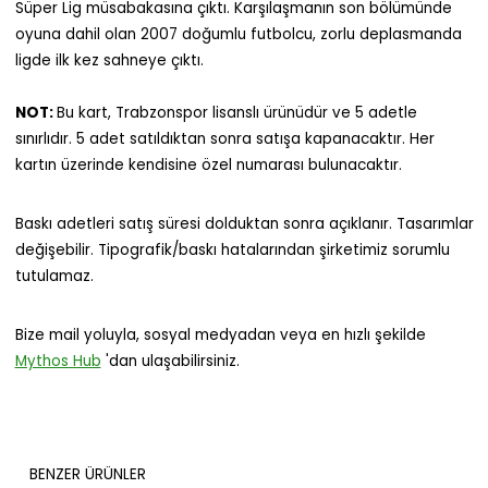
Süper Lig müsabakasına çıktı. Karşılaşmanın son bölümünde
oyuna dahil olan 2007 doğumlu futbolcu, zorlu deplasmanda
ligde ilk kez sahneye çıktı.
NOT:
Bu kart, Trabzonspor lisanslı ürünüdür ve 5 adetle
sınırlıdır. 5 adet satıldıktan sonra satışa kapanacaktır. Her
kartın üzerinde kendisine özel numarası bulunacaktır.
Baskı adetleri satış süresi dolduktan sonra açıklanır. Tasarımlar
değişebilir. Tipografik/baskı hatalarından şirketimiz sorumlu
tutulamaz.
Bize mail yoluyla, sosyal medyadan veya en hızlı şekilde
Mythos Hub
'dan ulaşabilirsiniz.
BENZER ÜRÜNLER