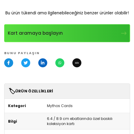
Bu ürün tükendi ama ilgilenebileceğiniz benzer ürünler olabilir!
Kart aramaya başlayın
BUNU PAYLAŞIN
🏷️
ÜRÜN ÖZELLIKLERI
Kategori
Mythos Cards
6.4 / 8.9 cm ebatlarında özel baskılı
Bilgi
koleksiyon kartı