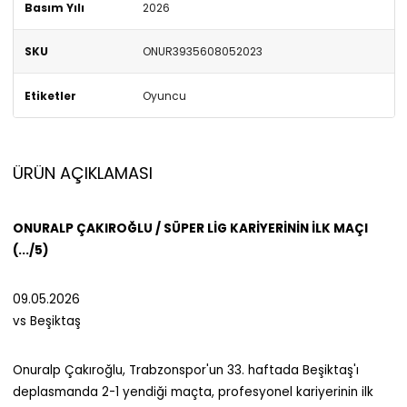
Basım Yılı
2026
SKU
ONUR3935608052023
Etiketler
Oyuncu
ÜRÜN AÇIKLAMASI
ONURALP ÇAKIROĞLU / SÜPER LİG KARİYERİNİN İLK MAÇI
(.../5)
09.05.2026
vs Beşiktaş
Onuralp Çakıroğlu, Trabzonspor'un 33. haftada Beşiktaş'ı
deplasmanda 2-1 yendiği maçta, profesyonel kariyerinin ilk