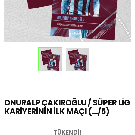
ONURALP ÇAKIROĞLU / SÜPER LİG
KARİYERİNİN İLK MAÇI (.../5)
TÜKENDİ!