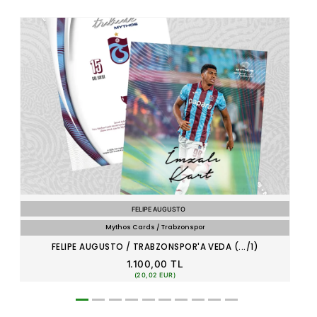
FELIPE AUGUSTO
Mythos Cards / Trabzonspor
FELIPE AUGUSTO / TRABZONSPOR'A VEDA (.../1)
1.100,00 TL
(20,02 EUR)