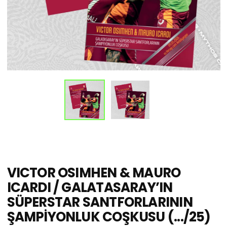
VICTOR OSIMHEN & MAURO
ICARDI / GALATASARAY’IN
SÜPERSTAR SANTFORLARININ
ŞAMPİYONLUK COŞKUSU (.../25)