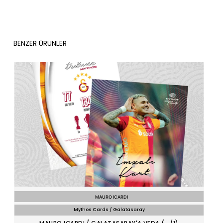
BENZER ÜRÜNLER
MAURO ICARDI
Mythos Cards / Galatasaray