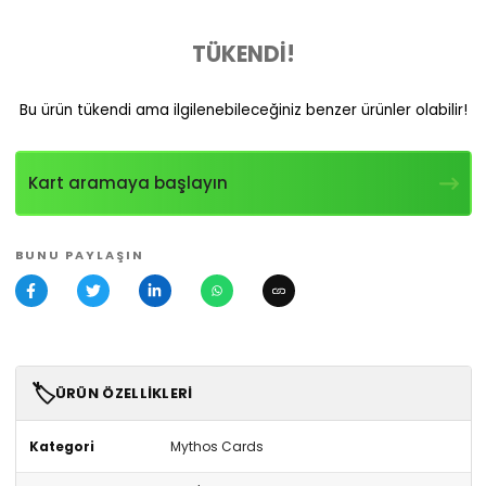
TÜKENDİ!
Bu ürün tükendi ama ilgilenebileceğiniz benzer ürünler olabilir!
Kart aramaya başlayın
BUNU PAYLAŞIN
🏷️
ÜRÜN ÖZELLIKLERI
Kategori
Mythos Cards