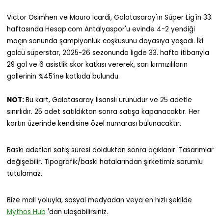
Victor Osimhen ve Mauro Icardi, Galatasaray'ın Süper Lig'in 33.
haftasında Hesap.com Antalyaspor'u evinde 4-2 yendiği
maçın sonunda şampiyonluk coşkusunu doyasıya yaşadı. İki
golcü süperstar, 2025-26 sezonunda ligde 33. hafta itibarıyla
29 gol ve 6 asistlik skor katkısı vererek, sarı kırmızılıların
gollerinin %45’ine katkıda bulundu.
NOT:
Bu kart, Galatasaray lisanslı ürünüdür ve 25 adetle
sınırlıdır. 25 adet satıldıktan sonra satışa kapanacaktır. Her
kartın üzerinde kendisine özel numarası bulunacaktır.
Baskı adetleri satış süresi dolduktan sonra açıklanır. Tasarımlar
değişebilir. Tipografik/baskı hatalarından şirketimiz sorumlu
tutulamaz.
Bize mail yoluyla, sosyal medyadan veya en hızlı şekilde
Mythos Hub
'dan ulaşabilirsiniz.