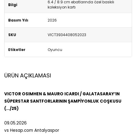
6.4 / 8.9 cm ebatlarında özel baskılı
Bilgi
koleksiyon kartı
Basım Yılı
2026
SKU
VICT3934408052023
Etiketler
Oyuncu
ÜRÜN AÇIKLAMASI
VICTOR OSIMHEN & MAURO ICARDI / GALATASARAY’IN
SÜPERSTAR SANTFORLARININ ŞAMPİYONLUK COŞKUSU
(.../25)
09.05.2026
vs Hesap.com Antalyaspor