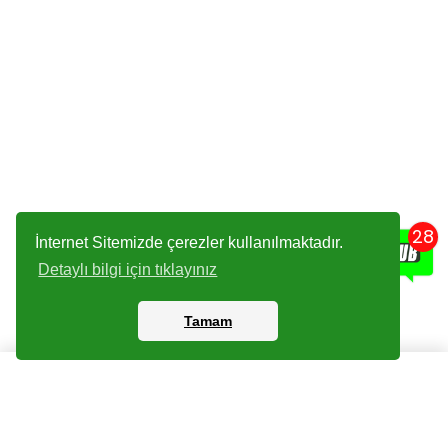
28
İnternet Sitemizde çerezler kullanılmaktadır.
Detaylı bilgi için tıklayınız
Tamam
Kartlar
Giriş Yapın