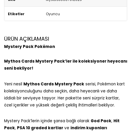
Etiketler
Oyuncu
ÜRÜN AÇIKLAMASI
Mystery Pack Pokémon
Mythos Cards Mystery Pack’ler ile koleksiyoner heyecanı
seni bekliyor!
Yeni nesil
Mythos Cards Mystery Pack
serisi, Pokémon kart
koleksiyonculuğunu daha seçkin, daha heyecanlı ve daha
iddialı bir seviyeye taşıyor. Her pakette seni sürpriz kartlar,
özel içerikler ve yüksek değerli çekiliş ihtimalleri bekliyor.
Mystery Pack’lerin içinde şansa bağlı olarak
God Pack
,
Hit
Pack
,
PSA 10 graded kartlar
ve
indirim kuponları