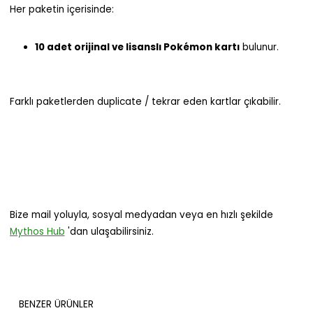
Her paketin içerisinde:
10 adet orijinal ve lisanslı Pokémon kartı
bulunur.
Farklı paketlerden duplicate / tekrar eden kartlar çıkabilir.
Bize mail yoluyla, sosyal medyadan veya en hızlı şekilde
Mythos Hub
'dan ulaşabilirsiniz.
BENZER ÜRÜNLER