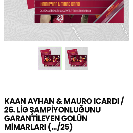
KAAN AYHAN & MAURO ICARDI /
26. LİG ŞAMPİYONLUĞUNU
GARANTİLEYEN GOLÜN
MİMARLARI (.../25)