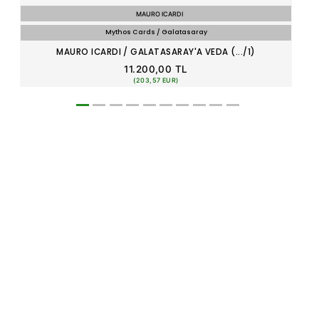
MAURO ICARDI
Mythos Cards / Galatasaray
MAURO ICARDI / GALATASARAY'A VEDA (.../1)
11.200,00 TL
(203,57 EUR)