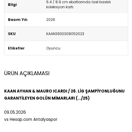
6.4 / 8.9 cm ebatlarında özel baskılı
Bilgi
koleksiyon kartı
Basım Yılı
2026
SKU
KAAN3930308052023
Etiketler
Oyuncu
ÜRÜN AÇIKLAMASI
KAAN AYHAN & MAURO ICARDI / 26. LİG ŞAMPİYONLUĞUNU
GARANTİLEYEN GOLÜN MİMARLARI (.../25)
09.05.2026
vs Hesap.com Antalyaspor