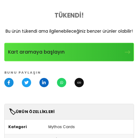
TÜKENDİ!
Bu ürün tükendi ama ilgilenebileceğiniz benzer ürünler olabilir!
Kart aramaya başlayın
BUNU PAYLAŞIN
🏷️
ÜRÜN ÖZELLIKLERI
Kategori
Mythos Cards