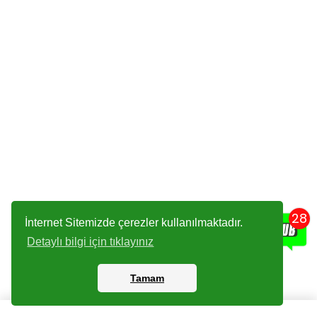
28
İnternet Sitemizde çerezler kullanılmaktadır.
Detaylı bilgi için tıklayınız
Tamam