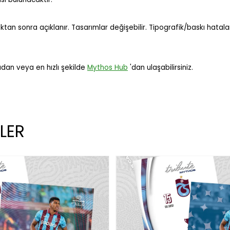
uktan sonra açıklanır. Tasarımlar değişebilir. Tipografik/baskı hatal
dan veya en hızlı şekilde
Mythos Hub
'dan ulaşabilirsiniz.
LER