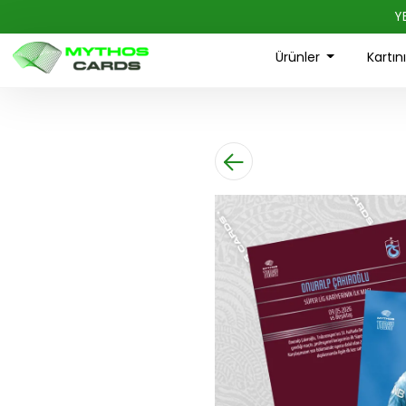
Y
Ürünler
Kartın