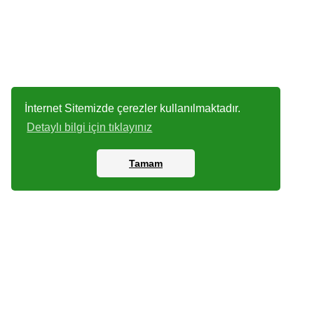
İnternet Sitemizde çerezler kullanılmaktadır.
Detaylı bilgi için tıklayınız
Tamam
Kartlar
Dijital P
Arşiv