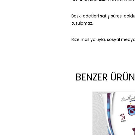
Baskı adetleri satış süresi dold
tutulamaz.
Bize mail yoluyla, sosyal medya
BENZER ÜRÜN