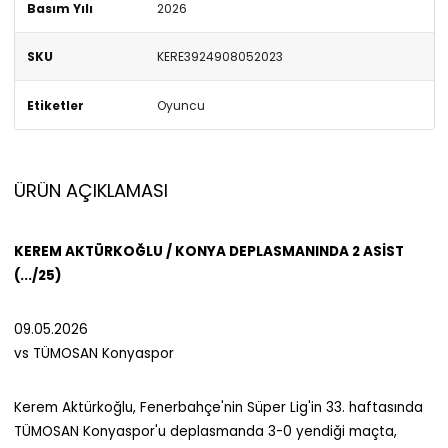
Basım Yılı
2026
SKU
KERE3924908052023
Etiketler
Oyuncu
ÜRÜN AÇIKLAMASI
KEREM AKTÜRKOĞLU / KONYA DEPLASMANINDA 2 ASİST
(.../25)
09.05.2026
vs TÜMOSAN Konyaspor
Kerem Aktürkoğlu, Fenerbahçe'nin Süper Lig'in 33. haftasında
TÜMOSAN Konyaspor'u deplasmanda 3-0 yendiği maçta,