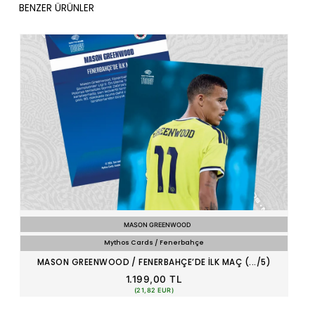
BENZER ÜRÜNLER
MASON GREENWOOD
Mythos Cards / Fenerbahçe
MASON GREENWOOD / FENERBAHÇE’DE İLK MAÇ (.../5)
1.199,00 TL
(21,82 EUR)