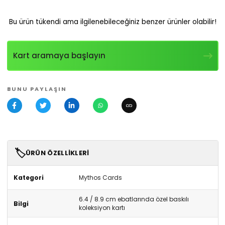
Bu ürün tükendi ama ilgilenebileceğiniz benzer ürünler olabilir!
Kart aramaya başlayın
BUNU PAYLAŞIN
🏷️
ÜRÜN ÖZELLIKLERI
Kategori
Mythos Cards
6.4 / 8.9 cm ebatlarında özel baskılı
Bilgi
koleksiyon kartı