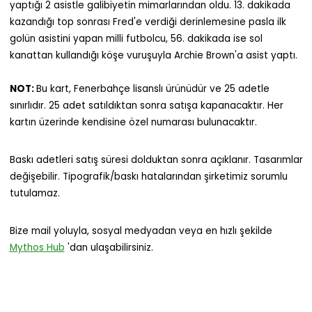
yaptığı 2 asistle galibiyetin mimarlarından oldu. 13. dakikada
kazandığı top sonrası Fred'e verdiği derinlemesine pasla ilk
golün asistini yapan milli futbolcu, 56. dakikada ise sol
kanattan kullandığı köşe vuruşuyla Archie Brown'a asist yaptı.
NOT:
Bu kart, Fenerbahçe lisanslı ürünüdür ve 25 adetle
sınırlıdır. 25 adet satıldıktan sonra satışa kapanacaktır. Her
kartın üzerinde kendisine özel numarası bulunacaktır.
Baskı adetleri satış süresi dolduktan sonra açıklanır. Tasarımlar
değişebilir. Tipografik/baskı hatalarından şirketimiz sorumlu
tutulamaz.
Bize mail yoluyla, sosyal medyadan veya en hızlı şekilde
Mythos Hub
'dan ulaşabilirsiniz.