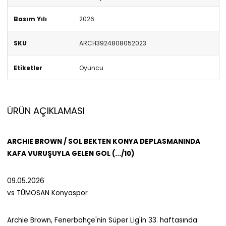
Basım Yılı
2026
SKU
ARCH3924808052023
Etiketler
Oyuncu
ÜRÜN AÇIKLAMASI
ARCHIE BROWN / SOL BEKTEN KONYA DEPLASMANINDA
KAFA VURUŞUYLA GELEN GOL (.../10)
09.05.2026
vs TÜMOSAN Konyaspor
Archie Brown, Fenerbahçe'nin Süper Lig'in 33. haftasında