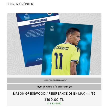
BENZER ÜRÜNLER
MASON GREENWOOD
Mythos Cards / Fenerbahçe
MASON GREENWOOD / FENERBAHÇE’DE İLK MAÇ (.../5)
1.199,00 TL
(21,82 EUR)