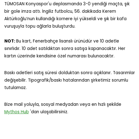
TÜMOSAN Konyaspor'u deplasmanda 3-0 yendiği maçta, şık
bir gole imza attı. İngiliz futbolcu, 56. dakikada Kerem
Aktürkoğlu’nun kullandığı kornere iyi yükseldi ve şık bir kafa
vuruşuyla topu ağlarla buluşturdu.
NOT:
Bu kart, Fenerbahçe lisanslı ürünüdür ve 10 adetle
sınırlıdır. 10 adet satıldıktan sonra satışa kapanacaktır. Her
kartın üzerinde kendisine özel numarası bulunacaktır.
Baskı adetleri satış süresi dolduktan sonra açıklanır. Tasarımlar
değişebilir. Tipografik/baskı hatalarından şirketimiz sorumlu
tutulamaz.
Bize mail yoluyla, sosyal medyadan veya en hızlı şekilde
Mythos Hub
'dan ulaşabilirsiniz.