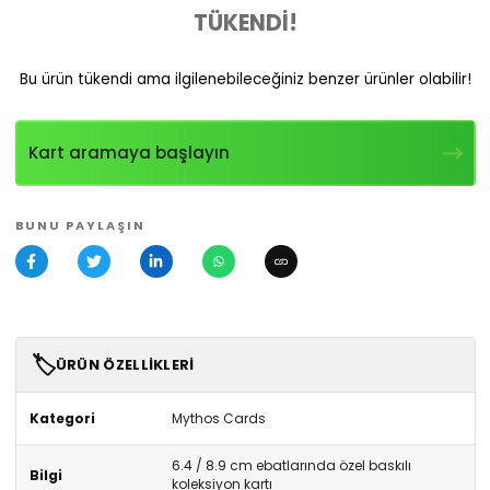
TÜKENDİ!
Bu ürün tükendi ama ilgilenebileceğiniz benzer ürünler olabilir!
Kart aramaya başlayın
BUNU PAYLAŞIN
🏷️
ÜRÜN ÖZELLIKLERI
Kategori
Mythos Cards
6.4 / 8.9 cm ebatlarında özel baskılı
Bilgi
koleksiyon kartı