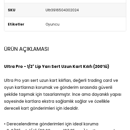
SKU
Ultr3916504302024
Etiketler
Oyuncu
ÜRÜN AÇIKLAMASI
Ultra Pro - 1/2" Lip Yarı Sert Uzun Kart Kılıfı (200’lü)
Ultra Pro yarı sert uzun kart kılıfları, değerli trading card ve
oyun kartlarınızı korumak ve gönderim sırasında güvenli
şekilde taşımak için tasarlanmıştır. İnce ama dayanıklı yapısı
sayesinde kartlara ekstra sağlamlık sağlar ve özellikle
dereceli kart gönderimleri için idealdir.
• Derecelendirme gönderimleri için ideal koruma