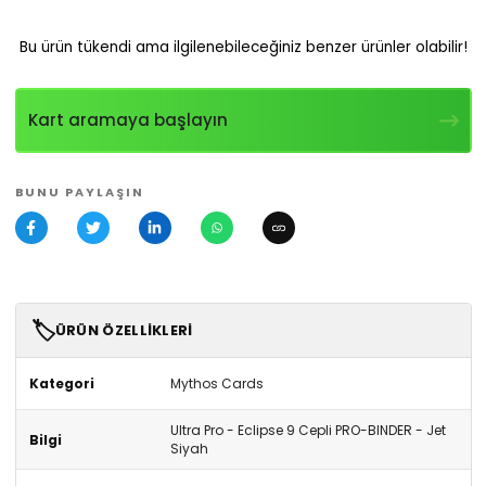
Bu ürün tükendi ama ilgilenebileceğiniz benzer ürünler olabilir!
Kart aramaya başlayın
BUNU PAYLAŞIN
🏷️
ÜRÜN ÖZELLIKLERI
Kategori
Mythos Cards
Ultra Pro - Eclipse 9 Cepli PRO-BINDER - Jet
Bilgi
Siyah