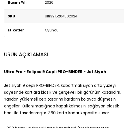
Basım Yılı
2026
SKU
Ultr3915204302024
Etiketler
Oyuncu
ÜRÜN AÇIKLAMASI
Ultra Pro - Eclipse 9 Cepli PRO-BINDER - Jet Siyah
Jet siyah 9 cepli PRO-BINDER, kabartmalı siyah orta yüzeyi
sayesinde kartlara klasik ve çerçeveli bir görünüm kazandırır.
Yandan yüklemeli cep tasarımı kartların kolayca düşmesini
engeller. Kullanılmadığında kapalı kalmasını sağlayan elastik
bant ile tasarlanmıştır. 360 karta kadar kapasite sunar.