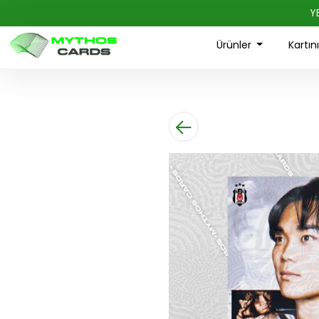
Y
Ürünler
Kartın