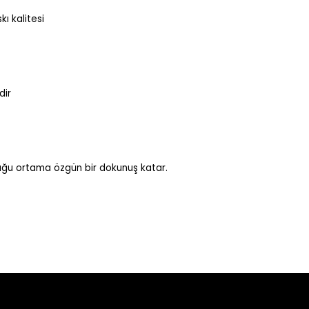
kı kalitesi
dir
uğu ortama özgün bir dokunuş katar.