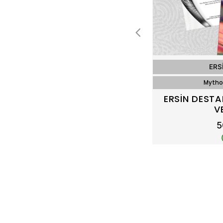
ERS
Mythos
ERSİN DESTA
V
5