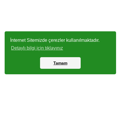
İnternet Sitemizde çerezler kullanılmaktadır.
Detaylı bilgi için tıklayınız
Tamam
Kartlar
Dijital P
Arşiv