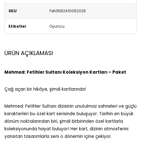
SKU
Feti3682410062026
Etiketler
Oyuncu
ÜRÜN AÇIKLAMASI
Mehmed: Fetihler Sultanı Koleksiyon Kartları – Paket
Çağ açan bir hikâye, şimdi kartlarında!
Mehmed: Fetihler Sultanı dizisinin unutulmaz sahneleri ve güçlü
karakterleri bu özel kart serisinde buluşuyor. Tarihin en büyük
dönüm noktalarından biri, şimdi birbirinden özel kartlarla
koleksiyonunda hayat buluyor! Her kart, dizinin atmosferini
yansıtan tasarımlarla seni o dönemin içine çekiyor.