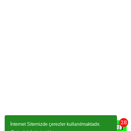
28
İnternet Sitemizde çerezler kullanılmaktadır.