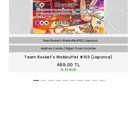
Team Rocket's Wobbuffet #103 (Japonca)
Mythos Cards / Diğer Ticari Ürünler
Team Rocket's Wobbuffet #103 (Japonca)
469,00 TL
(8,53 EUR)