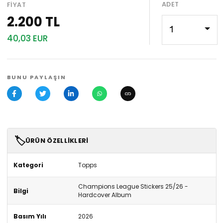
ADET
FIYAT
2.200 TL
1
40,03 EUR
BUNU PAYLAŞIN
🏷️
ÜRÜN ÖZELLIKLERI
Kategori
Topps
Champions League Stickers 25/26 -
Bilgi
Hardcover Album
Basım Yılı
2026