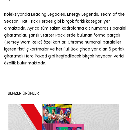
Koleksiyonda Leading Legacies, Energy Legends, Team of the
Season, Hat Trick Heroes gibi birçok farklı kategori yer
almaktadır. Ayrıca tüm takım kadrolarına ait numarasız paralel
çıkartmalar, şanslı Starter Pack’lerde bulunan forma parçalı
(Jersey Worn Relic) özel kartlar, Chrome numaralı paraleller
içeren “1st” çıkartmalar ve her Full Box içinde yer alan 6 parlak
çıkartmalı Hero Paketi gibi keşfedilecek birçok heyecan verici
özellik bulunmaktadır.
BENZER ÜRÜNLER