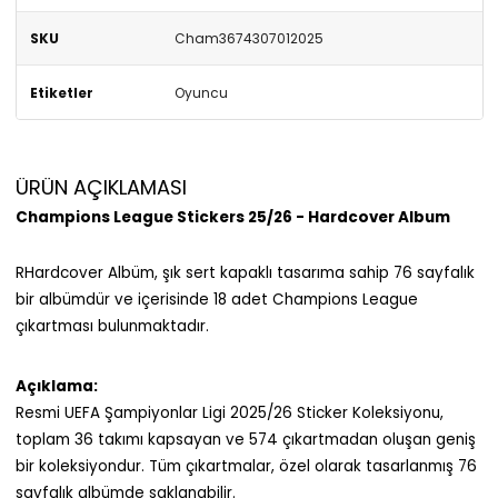
SKU
Cham3674307012025
Etiketler
Oyuncu
ÜRÜN AÇIKLAMASI
Champions League Stickers 25/26 - Hardcover Album
RHardcover Albüm, şık sert kapaklı tasarıma sahip 76 sayfalık
bir albümdür ve içerisinde 18 adet Champions League
çıkartması bulunmaktadır.
Açıklama:
Resmi UEFA Şampiyonlar Ligi 2025/26 Sticker Koleksiyonu,
toplam 36 takımı kapsayan ve 574 çıkartmadan oluşan geniş
bir koleksiyondur. Tüm çıkartmalar, özel olarak tasarlanmış 76
sayfalık albümde saklanabilir.