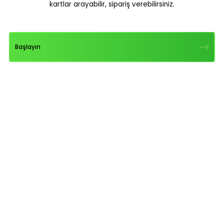
kartlar arayabilir, sipariş verebilirsiniz.
Başlayın