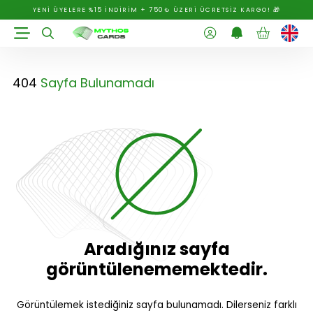
YENİ ÜYELERE %15 İNDİRİM + 750₺ ÜZERİ ÜCRETSİZ KARGO! 🎁
404
Sayfa Bulunamadı
Aradığınız sayfa
görüntülenememektedir.
Görüntülemek istediğiniz sayfa bulunamadı. Dilerseniz farklı